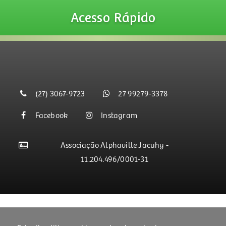
Acesso
Rápido
(27) 3067-9723
27 99279-3378
Facebook
Instagram
Associação Alphaville Jacuhy -
11.204.496/0001-31
Segurança de armazenamento de dados.