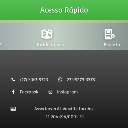
Acesso
Rápido
Publicações
Projetos
(27) 3067-9723
27 99279-3378
Facebook
Instagram
Associação Alphaville Jacuhy -
11.204.496/0001-31