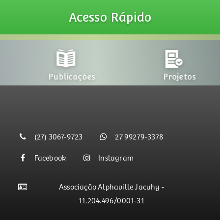
Acesso
Rápido
Publicações
Projetos
(27) 3067-9723
27 99279-3378
Facebook
Instagram
Associação Alphaville Jacuhy -
11.204.496/0001-31