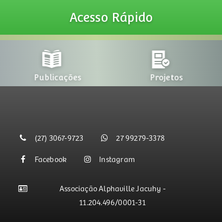
Acesso
Rápido
Publicações
Projetos
(27) 3067-9723
27 99279-3378
Facebook
Instagram
Associação Alphaville Jacuhy -
11.204.496/0001-31