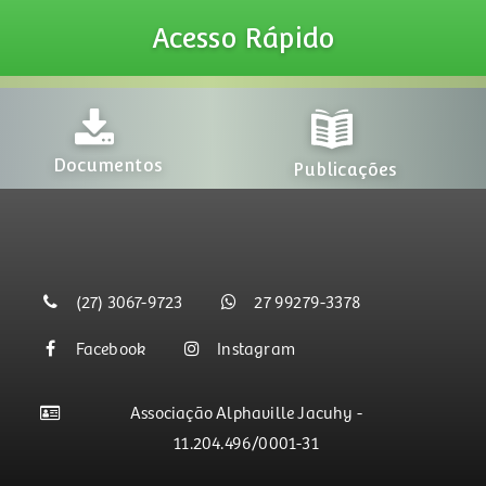
Acesso
Rápido
Documentos
Publicações
(27) 3067-9723
27 99279-3378
Facebook
Instagram
Associação Alphaville Jacuhy -
11.204.496/0001-31