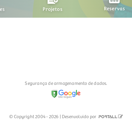
Reservas
Projetos
378
Facebook
Instagram
Associação Alph
Segurança de armazenamento de dados.
© Copyright 2004 - 2026 | Desenvolvido por