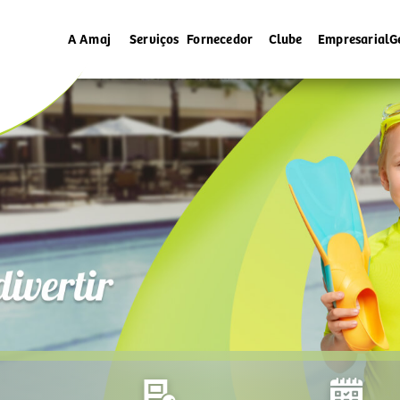
A Amaj
Serviços
Fornecedor
Clube
Empresarial
G