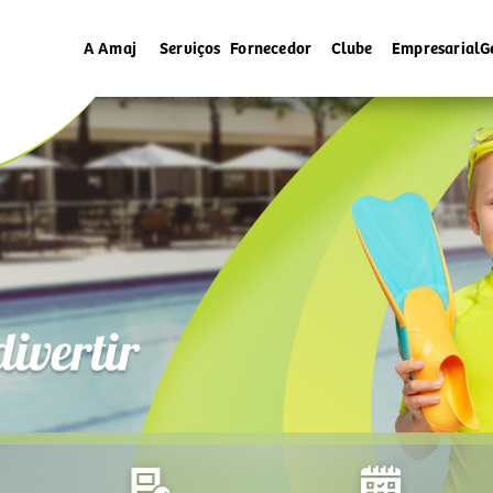
A Amaj
Serviços
Fornecedor
Clube
Empresarial
G