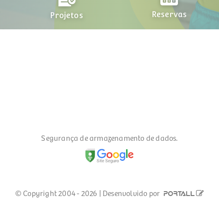
Reservas
Projetos
378
Facebook
Instagram
Associação Alph
Segurança de armazenamento de dados.
© Copyright 2004 - 2026 | Desenvolvido por