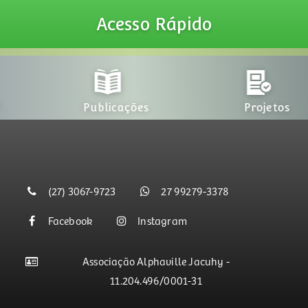
Acesso
Rápido
Publicações
Projetos
(27) 3067-9723
27 99279-3378
Facebook
Instagram
Associação Alphaville Jacuhy -
11.204.496/0001-31