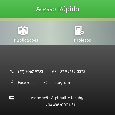
Acesso
Rápido
Publicações
Projetos
(27) 3067-9723
27 99279-3378
Facebook
Instagram
Associação Alphaville Jacuhy -
11.204.496/0001-31