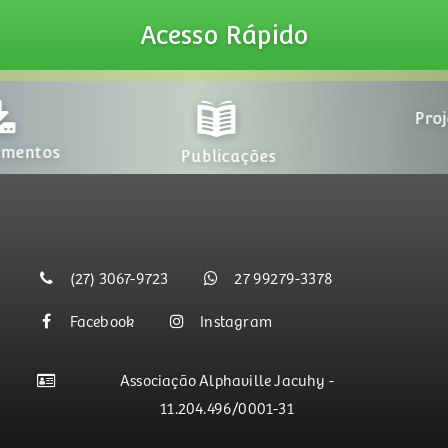
Acesso
Rápido
Publicações
Projetos
(27) 3067-9723
27 99279-3378
Facebook
Instagram
Associação Alphaville Jacuhy -
11.204.496/0001-31