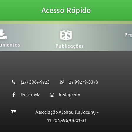
Acesso
Rápido
Publicações
Projetos
(27) 3067-9723
27 99279-3378
Facebook
Instagram
Associação Alphaville Jacuhy -
11.204.496/0001-31