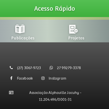
Acesso
Rápido
Publicações
Projetos
(27) 3067-9723
27 99279-3378
Facebook
Instagram
Associação Alphaville Jacuhy -
11.204.496/0001-31