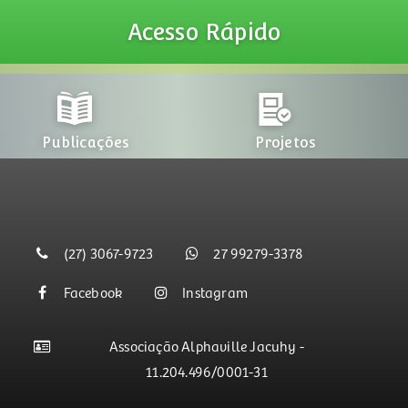
Acesso
Rápido
Publicações
Projetos
(27) 3067-9723
27 99279-3378
Facebook
Instagram
Associação Alphaville Jacuhy -
11.204.496/0001-31