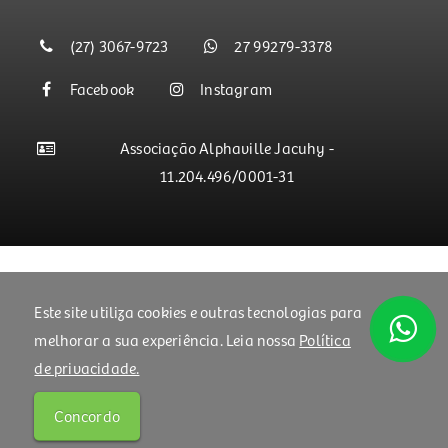
(27) 3067-9723
27 99279-3378
Facebook
Instagram
Associação Alphaville Jacuhy -
11.204.496/0001-31
Segurança de armazenamento de dados.
Este site utiliza cookies e outras tecnologias para
melhorar a sua experiência. Leia nossa
Política
de privacidade.
© Copyright 2004 - 2026 | Desenvolvido por
Concordo