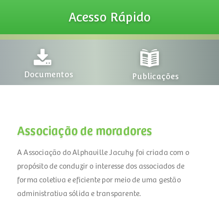
Acesso
Rápido
Projeto
ntos
Publicações
Associação de moradores
A Associação do Alphaville Jacuhy foi criada com o
propósito de conduzir o interesse dos associados de
forma coletiva e eficiente por meio de uma gestão
administrativa sólida e transparente.